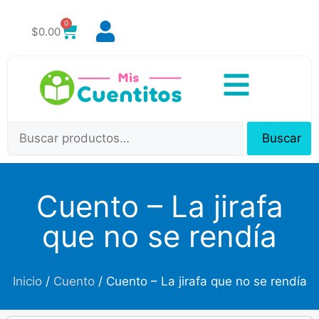
0
$
0.00
Buscar
Cuento – La jirafa
que no se rendía
Inicio
/
Cuento
/ Cuento – La jirafa que no se rendía