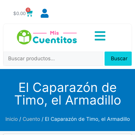
0
$
0.00
Buscar
El Caparazón de
Timo, el Armadillo
Inicio
/
Cuento
/ El Caparazón de Timo, el Armadillo