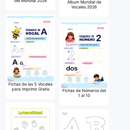
del Mundial 2026
Álbum Mundial de
Vocales 2026
Fichas de las 5 Vocales
para Imprimir Gratis
Fichas de Números del
1 al 10