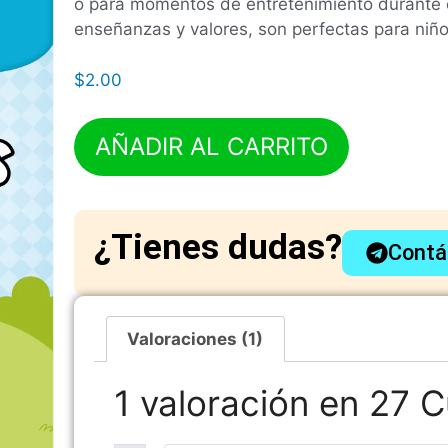
o para momentos de entretenimiento durante el
enseñanzas y valores, son perfectas para niño
$
2.00
AÑADIR AL CARRITO
¿Tienes dudas?
Contá
Valoraciones (1)
1 valoración en
27 C