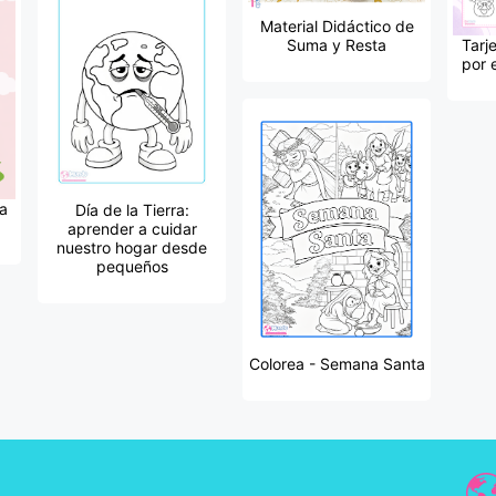
Material Didáctico de
Suma y Resta
Tarj
por 
la
Día de la Tierra:
aprender a cuidar
nuestro hogar desde
pequeños
Colorea - Semana Santa