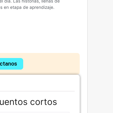
 día. Las historias, llenas de
s en etapa de aprendizaje.
ctanos
uentos cortos