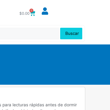
0
$
0.00
Buscar
s para lecturas rápidas antes de dormir