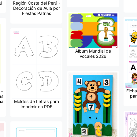
ú
Región Costa del Perú -
Decoración de Aula por
Fiestas Patrias
Álbum Mundial de
Vocales 2026
Ficha
 –
par
as
ha
Moldes de Letras para
Imprimir en PDF