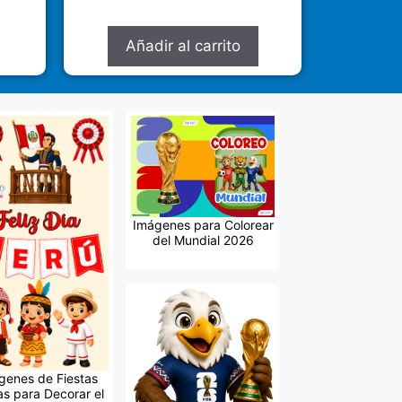
5.00
de 5
Añadir al carrito
Imágenes para Colorear
del Mundial 2026
genes de Fiestas
as para Decorar el