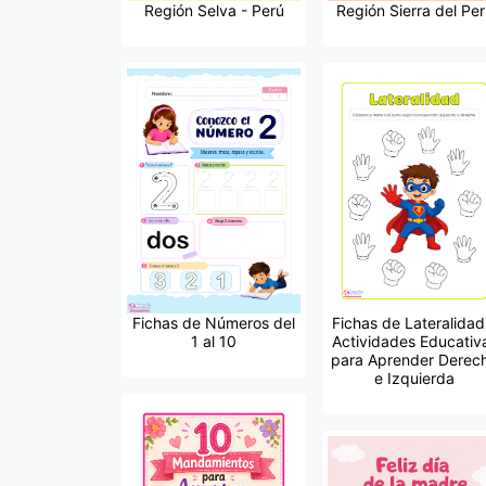
Región Selva - Perú
Región Sierra del Per
Fichas de Números del
Fichas de Lateralidad
1 al 10
Actividades Educativ
para Aprender Derec
e Izquierda