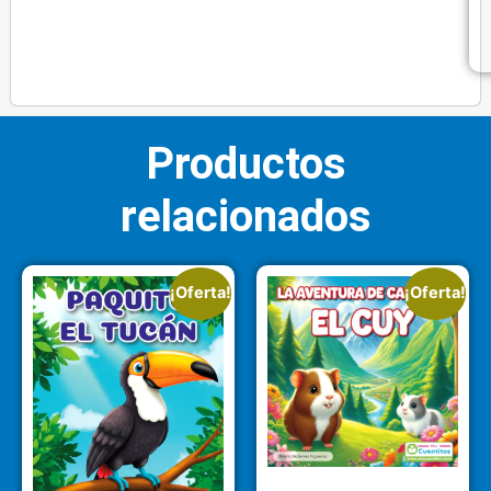
Productos
relacionados
¡Oferta!
¡Oferta!