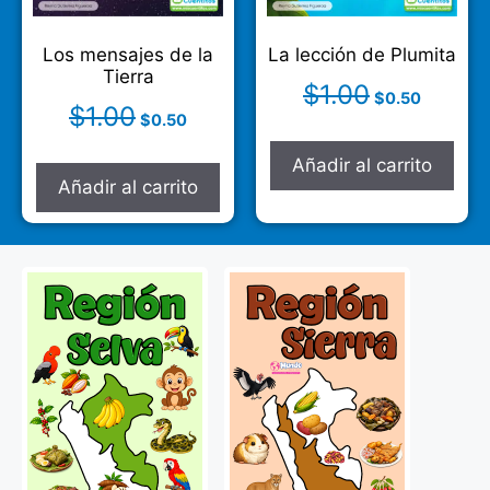
Los mensajes de la
La lección de Plumita
Tierra
$
1.00
$
0.50
$
1.00
$
0.50
Añadir al carrito
Añadir al carrito