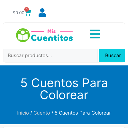
0
$
0.00
Buscar
5 Cuentos Para
Colorear
Inicio
/
Cuento
/ 5 Cuentos Para Colorear