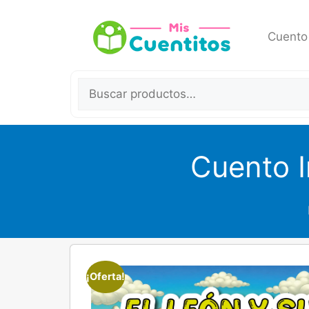
Cuento
Cuento I
¡Oferta!