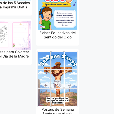
s de las 5 Vocales
a Imprimir Gratis
Fichas Educativas del
Sentido del Oído
etas para Colorear
el Día de la Madre
Pósters de Semana
Santa para el aula