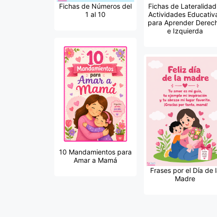
Fichas de Números del
Fichas de Lateralidad
1 al 10
Actividades Educativ
para Aprender Derec
e Izquierda
10 Mandamientos para
Amar a Mamá
Frases por el Día de 
Madre