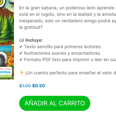
En la gran sabana, un poderoso león aprende 
está en el rugido, sino en la lealtad y la ami
inesperado, solo un verdadero amigo podrá ayu
la gratitud?
Incluye:
✔ Texto sencillo para primeros lectores.
✔ Ilustraciones suaves y encantadoras.
✔ Formato PDF listo para imprimir o leer en cua
¡Un cuento perfecto para enseñar el valor d
$
1.00
$
0.50
AÑADIR AL CARRITO