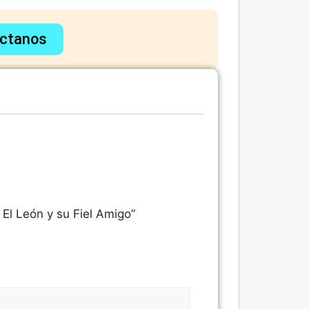
ctanos
– El León y su Fiel Amigo”