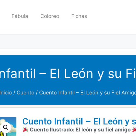
Fábula
Coloreo
Fichas
nfantil – El León y su F
Inicio
/
Cuento
/ Cuento Infantil – El León y su Fiel Amig
Cuento Infantil – El León y 
Cuento Ilustrado: El león y su fiel amigo