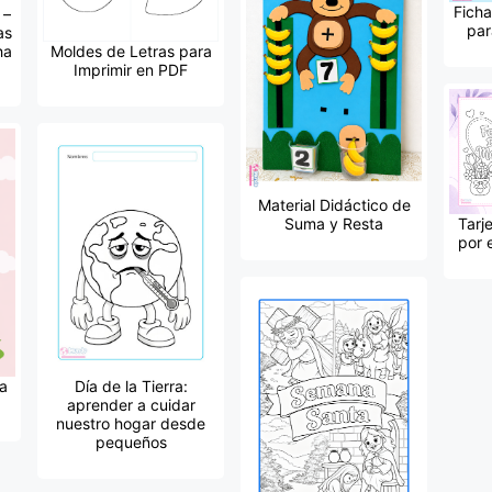
Ficha
 –
par
as
ha
Moldes de Letras para
Imprimir en PDF
Material Didáctico de
Suma y Resta
Tarj
por 
la
Día de la Tierra:
aprender a cuidar
nuestro hogar desde
pequeños