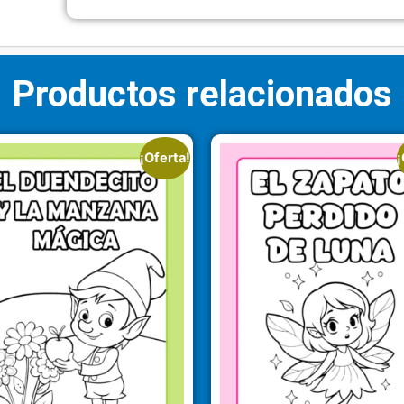
Productos relacionados
¡Oferta!
¡