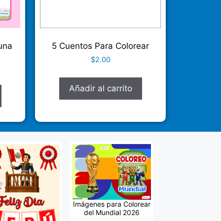
una
5 Cuentos Para Colorear
$
2.00
Añadir al carrito
Imágenes para Colorear
del Mundial 2026