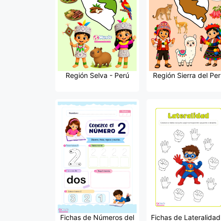
Región Selva - Perú
Región Sierra del Per
Fichas de Números del
Fichas de Lateralidad