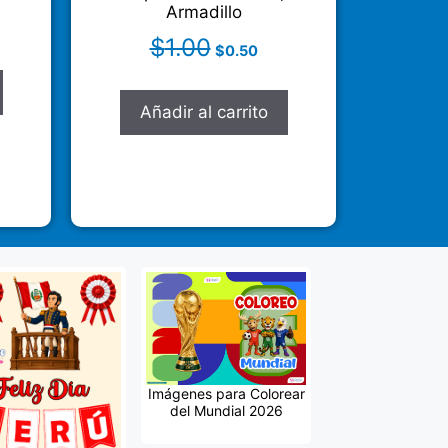
Armadillo
$
1.00
$
0.50
Añadir al carrito
Imágenes para Colorear
del Mundial 2026