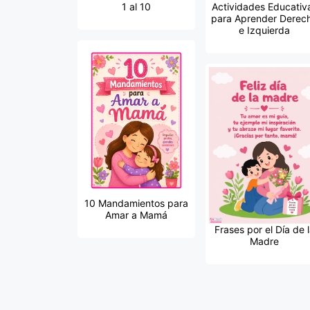
1 al 10
Actividades Educativ
para Aprender Derec
e Izquierda
10 Mandamientos para
Amar a Mamá
Frases por el Día de 
Madre