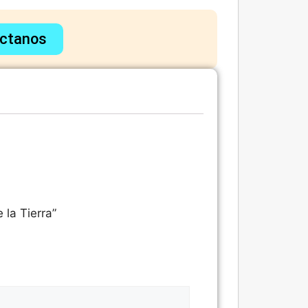
ctanos
 la Tierra”