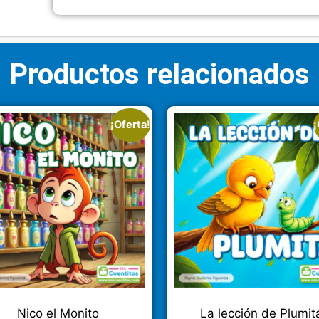
Productos relacionados
¡Oferta!
¡
Nico el Monito
La lección de Plumit