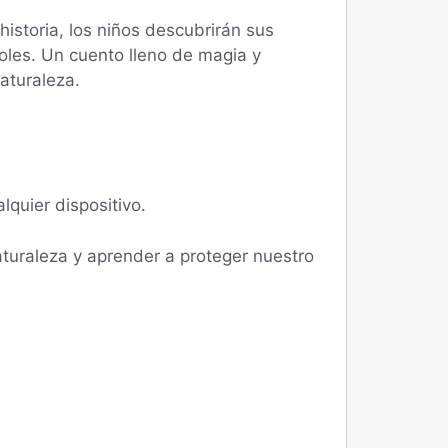
historia, los niños descubrirán sus
boles. Un cuento lleno de magia y
aturaleza.
lquier dispositivo.
aturaleza y aprender a proteger nuestro