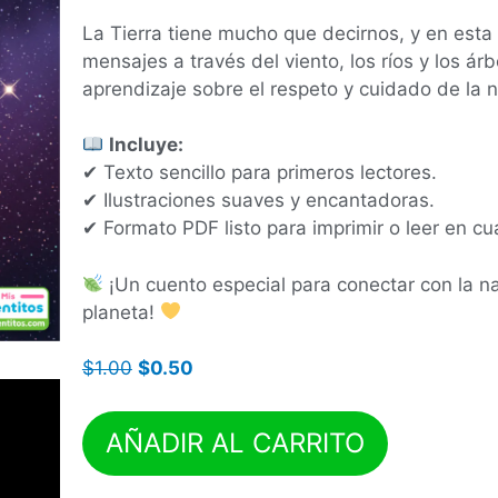
La Tierra tiene mucho que decirnos, y en esta 
mensajes a través del viento, los ríos y los ár
aprendizaje sobre el respeto y cuidado de la n
Incluye:
✔ Texto sencillo para primeros lectores.
✔ Ilustraciones suaves y encantadoras.
✔ Formato PDF listo para imprimir o leer en cua
¡Un cuento especial para conectar con la n
planeta!
$
1.00
$
0.50
AÑADIR AL CARRITO