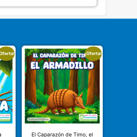
Oferta!
¡Oferta!
a
El Caparazón de Timo, el