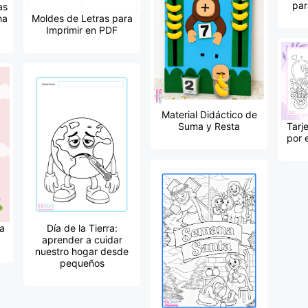
par
as
ha
Moldes de Letras para
Imprimir en PDF
Material Didáctico de
Suma y Resta
Tarj
por 
la
Día de la Tierra:
aprender a cuidar
nuestro hogar desde
pequeños