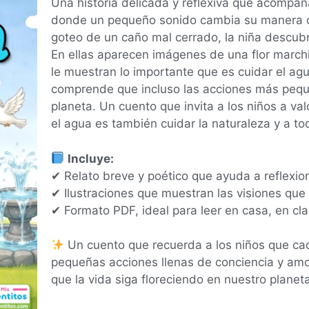
Una historia delicada y reflexiva que acompañ
donde un pequeño sonido cambia su manera de
goteo de un caño mal cerrado, la niña descu
En ellas aparecen imágenes de una flor marchi
le muestran lo importante que es cuidar el agu
comprende que incluso las acciones más pequ
planeta. Un cuento que invita a los niños a va
el agua es también cuidar la naturaleza y a t
Incluye:
✔ Relato breve y poético que ayuda a reflexio
✔ Ilustraciones que muestran las visiones que
✔ Formato PDF, ideal para leer en casa, en cla
Un cuento que recuerda a los niños que cad
pequeñas acciones llenas de conciencia y amo
que la vida siga floreciendo en nuestro planet