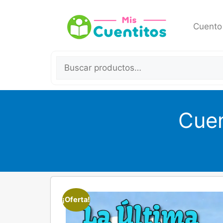
Cuento
Cuen
¡Oferta!