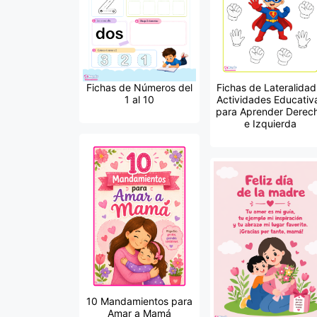
Fichas de Números del
Fichas de Lateralidad
1 al 10
Actividades Educativ
para Aprender Derec
e Izquierda
10 Mandamientos para
Amar a Mamá