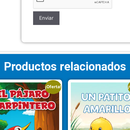
Productos relacionados
¡Oferta!
¡