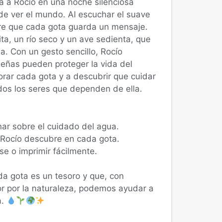
a a Rocío en una noche silenciosa
 ver el mundo. Al escuchar el suave
bre que cada gota guarda un mensaje.
ta, un río seco y un ave sedienta, que
a. Con un gesto sencillo, Rocío
eñas pueden proteger la vida del
lorar cada gota y a descubrir que cuidar
odos los seres que dependen de ella.
nar sobre el cuidado del agua.
 Rocío descubre en cada gota.
se o imprimir fácilmente.
a gota es un tesoro y que, con
r por la naturaleza, podemos ayudar a
a.