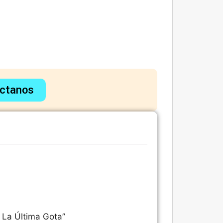
ctanos
– La Última Gota”