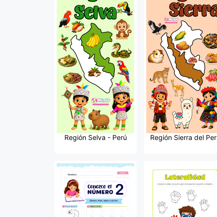
Región Selva - Perú
Región Sierra del Per