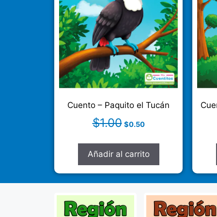
Cuento – Paquito el Tucán
Cuen
$
1.00
$
0.50
Añadir al carrito