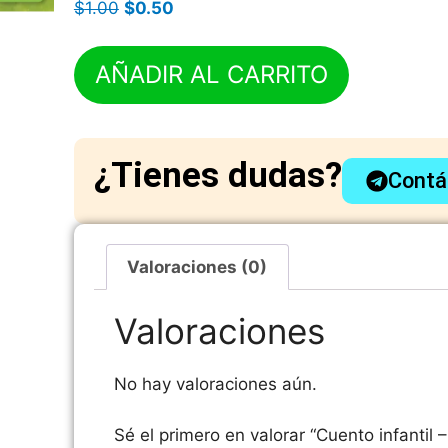
$
1.00
$
0.50
AÑADIR AL CARRITO
¿Tienes dudas?
Contá
Valoraciones (0)
Valoraciones
No hay valoraciones aún.
Sé el primero en valorar “Cuento infantil 