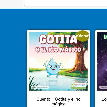
¡Oferta!
Cuento – Gotita y el río
Lo
mágico