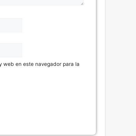
 y web en este navegador para la