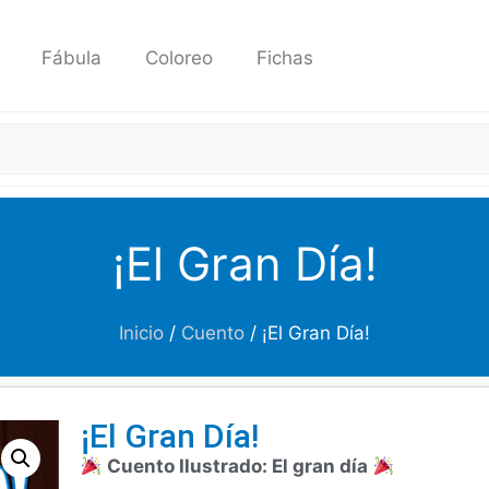
Fábula
Coloreo
Fichas
¡El Gran Día!
Inicio
/
Cuento
/ ¡El Gran Día!
¡El Gran Día!
Cuento Ilustrado: El gran día