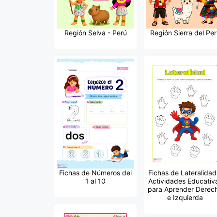
Región Selva - Perú
Región Sierra del Per
Fichas de Números del
Fichas de Lateralidad
1 al 10
Actividades Educativ
para Aprender Derec
e Izquierda