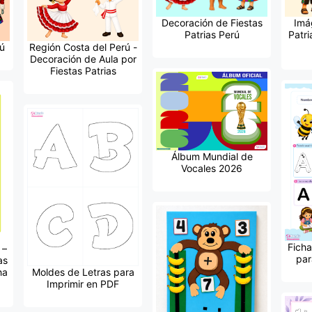
Decoración de Fiestas
Imá
Patrias Perú
Patri
ú
Región Costa del Perú -
Decoración de Aula por
Fiestas Patrias
Álbum Mundial de
Vocales 2026
Ficha
 –
par
as
ha
Moldes de Letras para
Imprimir en PDF