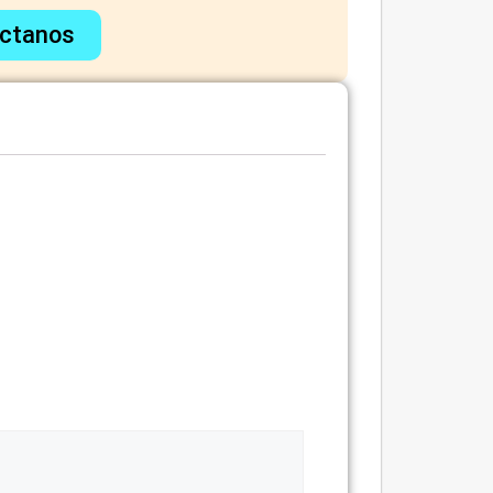
ctanos