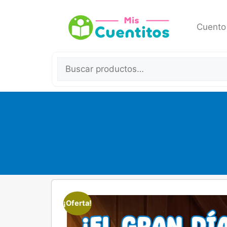
Cuento
¡Oferta!