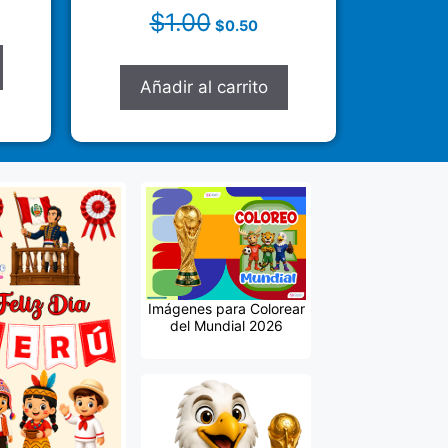
$
1.00
$
0.50
Añadir al carrito
Imágenes para Colorear
del Mundial 2026