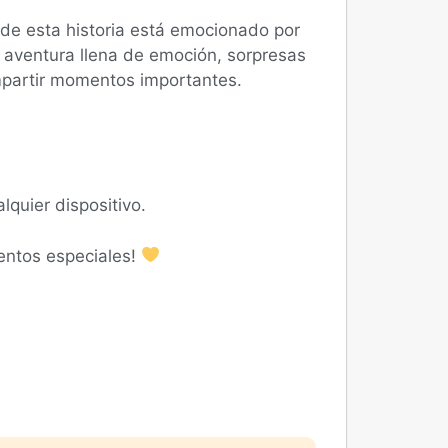
 de esta historia está emocionado por
 aventura llena de emoción, sorpresas
mpartir momentos importantes.
lquier dispositivo.
entos especiales!