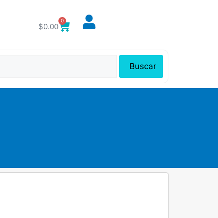
0
$
0.00
Buscar