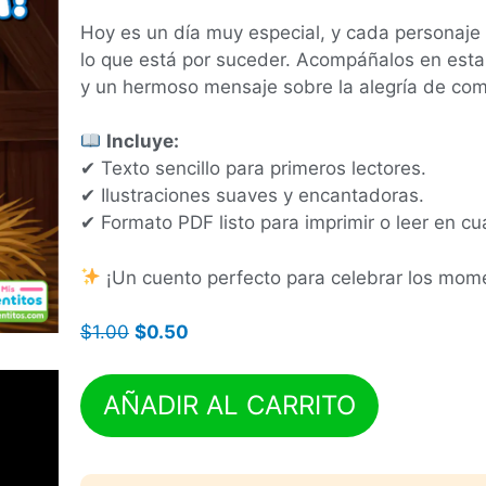
Hoy es un día muy especial, y cada personaje
lo que está por suceder. Acompáñalos en esta
y un hermoso mensaje sobre la alegría de co
Incluye:
✔ Texto sencillo para primeros lectores.
✔ Ilustraciones suaves y encantadoras.
✔ Formato PDF listo para imprimir o leer en cua
¡Un cuento perfecto para celebrar los mom
$
1.00
$
0.50
AÑADIR AL CARRITO