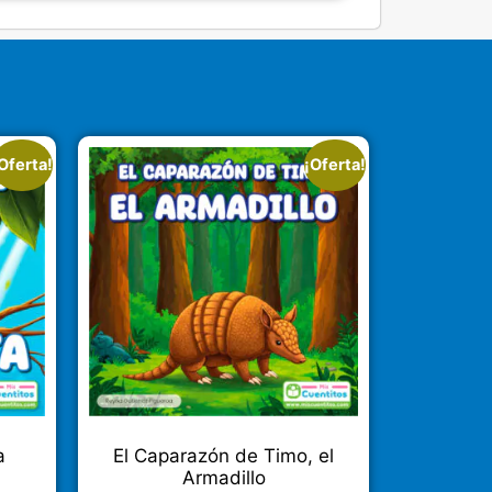
Oferta!
¡Oferta!
a
El Caparazón de Timo, el
Armadillo