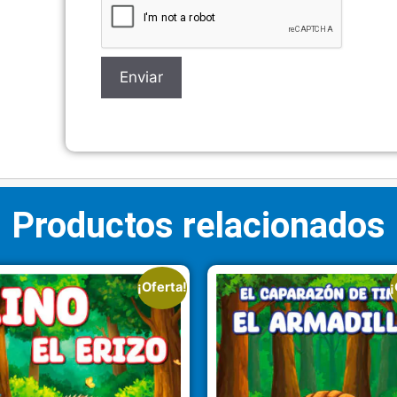
Productos relacionados
¡Oferta!
¡