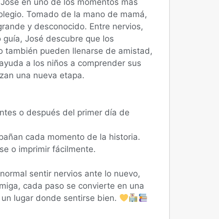
a José en uno de los momentos más
 colegio. Tomado de la mano de mamá,
 grande y desconocido. Entre nervios,
 guía, José descubre que los
 también pueden llenarse de amistad,
ayuda a los niños a comprender sus
zan una nueva etapa.
antes o después del primer día de
pañan cada momento de la historia.
se o imprimir fácilmente.
ormal sentir nervios ante lo nuevo,
amiga, cada paso se convierte en una
 un lugar donde sentirse bien.