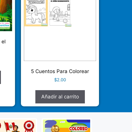
 el
5 Cuentos Para Colorear
$
2.00
Añadir al carrito