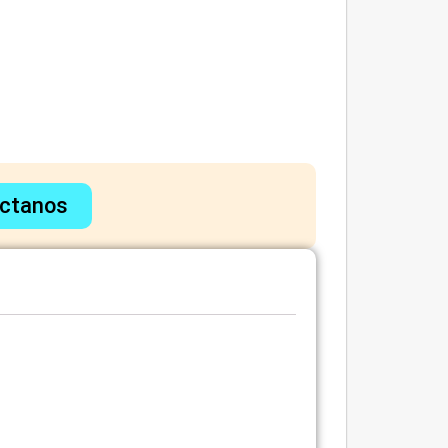
ctanos