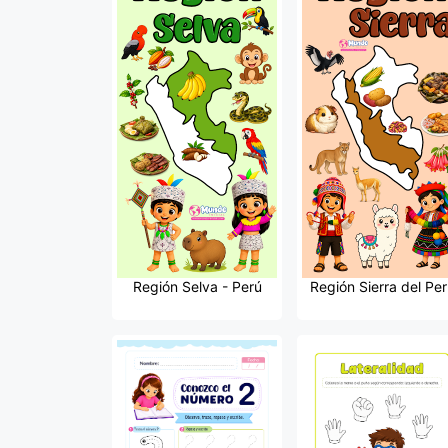
Región Selva - Perú
Región Sierra del Per