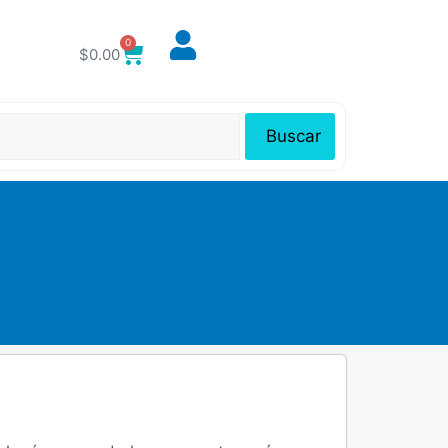
0
$
0.00
Buscar