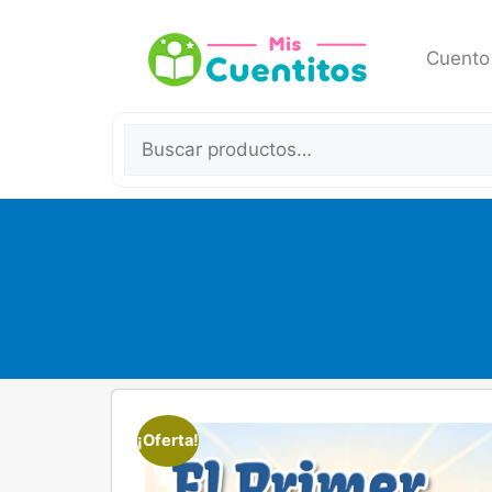
Cuento
¡Oferta!