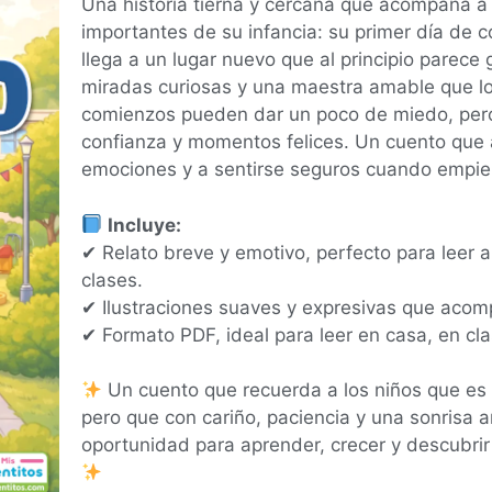
Una historia tierna y cercana que acompaña 
importantes de su infancia: su primer día de
llega a un lugar nuevo que al principio parece
miradas curiosas y una maestra amable que lo
comienzos pueden dar un poco de miedo, pero
confianza y momentos felices. Un cuento que 
emociones y a sentirse seguros cuando empie
Incluye:
✔ Relato breve y emotivo, perfecto para leer 
clases.
✔ Ilustraciones suaves y expresivas que acom
✔ Formato PDF, ideal para leer en casa, en cla
Un cuento que recuerda a los niños que es n
pero que con cariño, paciencia y una sonrisa 
oportunidad para aprender, crecer y descubrir