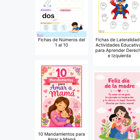
Fichas de Números del
Fichas de Lateralidad
1 al 10
Actividades Educativ
para Aprender Derec
e Izquierda
10 Mandamientos para
Amar a Mamá