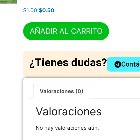
$
1.00
$
0.50
AÑADIR AL CARRITO
¿Tienes dudas?
Contá
Valoraciones (0)
Valoraciones
No hay valoraciones aún.