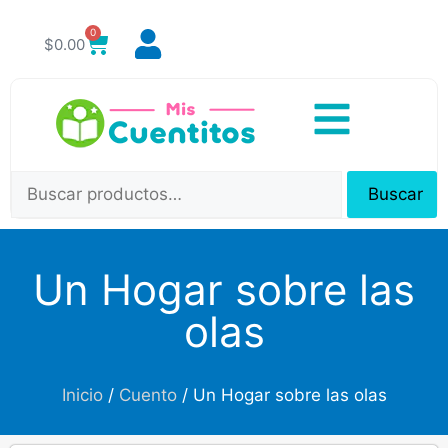
0
$
0.00
Buscar
Un Hogar sobre las
olas
Inicio
/
Cuento
/ Un Hogar sobre las olas