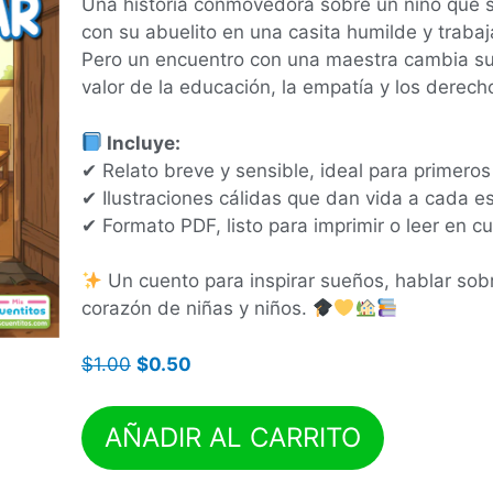
Una historia conmovedora sobre un niño que su
con su abuelito en una casita humilde y trab
Pero un encuentro con una maestra cambia su 
valor de la educación, la empatía y los derecho
Incluye:
✔ Relato breve y sensible, ideal para primeros
✔ Ilustraciones cálidas que dan vida a cada e
✔ Formato PDF, listo para imprimir o leer en cu
Un cuento para inspirar sueños, hablar sob
corazón de niñas y niños.
$
1.00
$
0.50
AÑADIR AL CARRITO