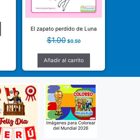
El zapato perdido de Luna
$
1.00
$
0.50
Añadir al carrito
Imágenes para Colorear
del Mundial 2026