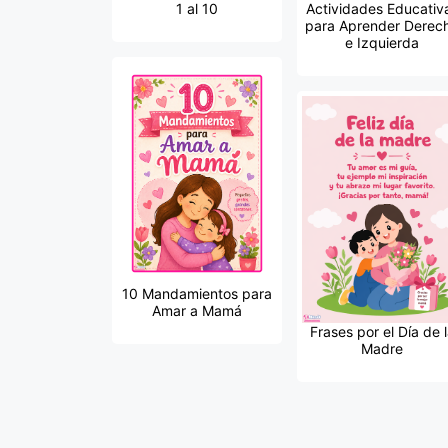
1 al 10
Actividades Educativ
para Aprender Derec
e Izquierda
10 Mandamientos para
Amar a Mamá
Frases por el Día de 
Madre