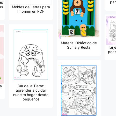
par
as
ha
Moldes de Letras para
Imprimir en PDF
Material Didáctico de
Suma y Resta
Tarj
por 
la
Día de la Tierra:
aprender a cuidar
nuestro hogar desde
pequeños