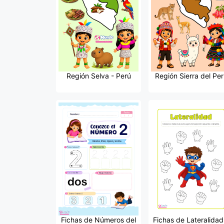
Región Selva - Perú
Región Sierra del Per
Fichas de Números del
Fichas de Lateralidad