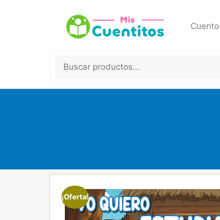
Cuento
¡Oferta!