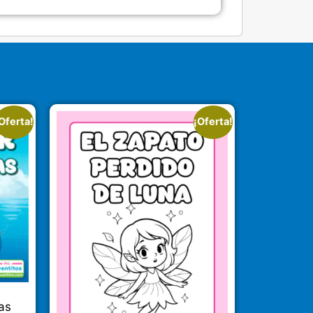
Oferta!
¡Oferta!
as