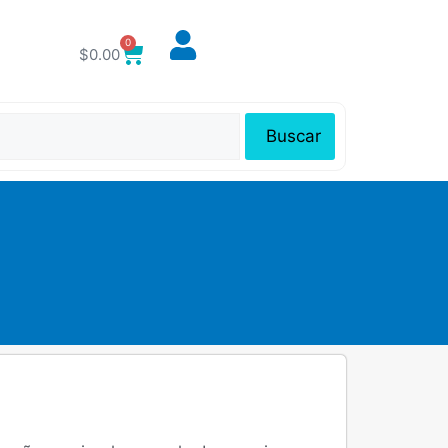
0
$
0.00
Buscar