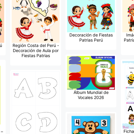
Decoración de Fiestas
Imá
Patrias Perú
Patri
ú
Región Costa del Perú -
Decoración de Aula por
Fiestas Patrias
Álbum Mundial de
Vocales 2026
Ficha
 –