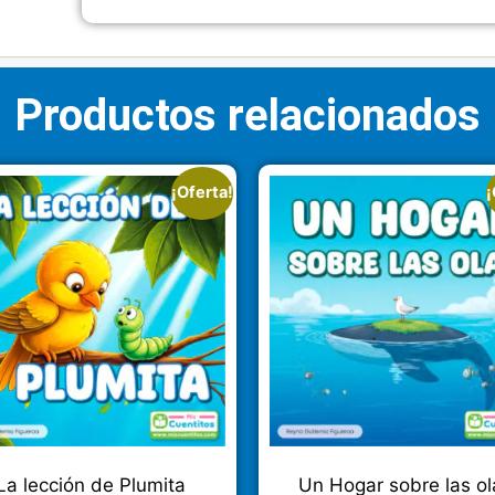
Productos relacionados
¡Oferta!
¡
La lección de Plumita
Un Hogar sobre las ol