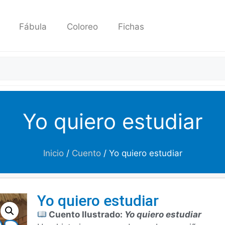
Fábula
Coloreo
Fichas
Yo quiero estudiar
Inicio
/
Cuento
/ Yo quiero estudiar
Yo quiero estudiar
Cuento Ilustrado:
Yo quiero estudiar